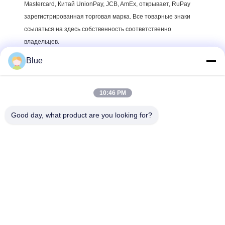
Mastercard, Китай UnionPay, JCB, AmEx, открывает, RuPay
зарегистрированная торговая марка. Все товарные знаки
ссылаться на здесь собственность соответственно
владельцев.
Blue
10:46 PM
Good day, what product are you looking for?
Wisecard Technology Co., Ltd.
blueliu@wisecardtech.com
+86-755-86007346
B1303, здание технологии
Chuangyi, C. 1-ое Ave Gaox
in, Nanshan, Шэньчжэнь, Гу
андун, 518057, Китай