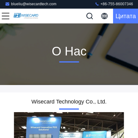
blueliu@wisecardtech.com
+86-755-86007346
Цитата
О Нас
Wisecard Technology Co., Ltd.