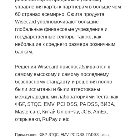
управления карты к партнерам в больше чем
60 странах всемирно. Сюита продукта
Wisecard уполномочивают большие
глобальные финансовые учреждения и
государственные секторы так же, как
небольшие к среднего размера розничным
банкам.
Решения Wisecard приспосабливаются к
самому высокому и самому последнему
безопасному стандарту, и решения полно
были испытаны и были аттестованы
международными лабораториями теста, как
ФБР, STQC, EMV, PCI DSS, PA DSS, ВИЗА,
Mastercard, Китай UnionPay, JCB, AmEx,
открывают, RuPay и etc.
Примечания: ФБР, STQC, EMV, PCIDSS, PADSS, виза,