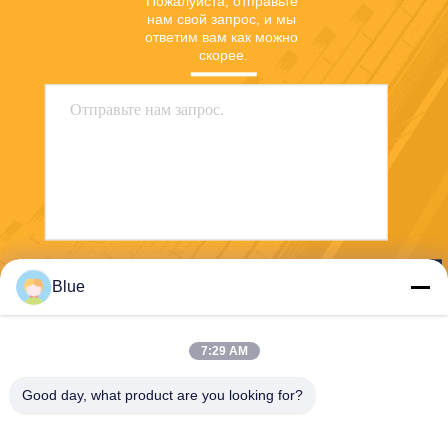
Пожалуйста, отправьте 
нам свой запрос, и мы 
ответим вам как можно 
скорее.
Отправить
Blue
7:29 AM
Good day, what product are you looking for?
Wisecard Technology Co., Ltd.