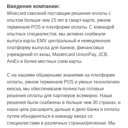
Введение компании:
Wisecard сквозной поставщик решения оплаты с
опытом больше чем 15 лет в смарт-карте, умном
терминале POS и платформе оплаты. С командой
опытных специалистов, мы активно снабжали
выпуск карты EMV центральный и немедленную
платформу выпуска для банков, финансовых
учреждений от визы, Mastercard UnionPay, JCB,
AmEx и более местных схем карты.
С на нашими обширными знаниями на платформе
оплаты, умном терминале POS и умных технологиях
киоска, мы обеспечиваем полностью готовые
решения оплаты для партнеров всемирно. Наши
решения были снабжены в больше чем 30 странах, и
наша цель расширить дальше в дело банка и оплаты
путем объединяться в команду вверх со
специалистами в различных странах/регионах. Мы