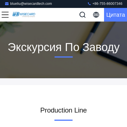
blueliu@wisecardtech.com
+86-755-86007346
Цитата
Экскурсия По Заводу
Production Line