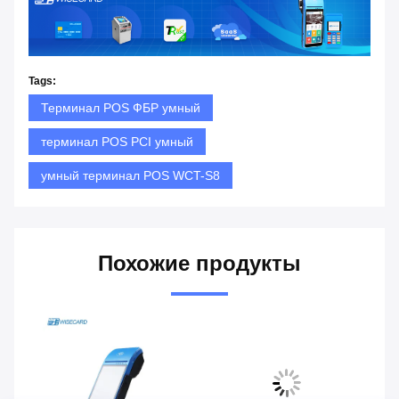
Tags:
Терминал POS ФБР умный
терминал POS PCI умный
умный терминал POS WCT-S8
Похожие продукты