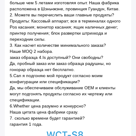
больше чем 5 летами изготовляя опыт. Наша фабрика
расположена в Шэньчжэне, провинция Гуандун, Китае.
2.
Можете вы перечислить ваши главные продукты?
Продукты: Кассовый аппарат; все в терминалах одного
Pos касания; монитор касания; ящик наличных денег;
принтер получения; блок развертки штрихкода и
переходник силы.
3.
Как насчет количестве минимального заказа?
Наше MOQ 2 набора.
заказ образца 4.Is доступный? Они свободны?
Да, пробный заказ или заказ образца радушны, но
гонорар образца нет бесплатно.
5.Can я подгоняю мой продукт согласно моим
конфигурации или спецификации?
Да, мы обеспечиваем обслуживание OEM и клиенты
могут подгонять продукты согласно их чертежу или
спецификации.
6.Whether цена разумно и конкурсно?
Наша цитата цена фабрики сразу.
7. сколько времени будет гарантией?
гарантия 1 года.