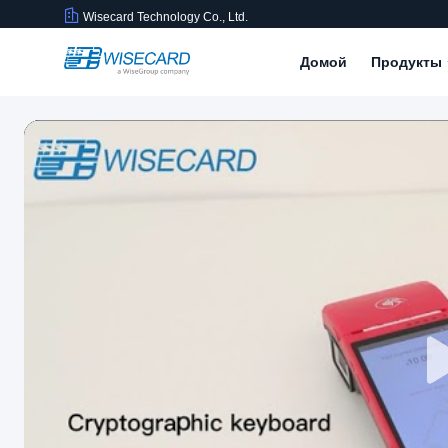
Wisecard Technology Co., Ltd.
Домой
Продукты