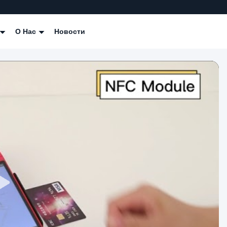
О Нас
Новости