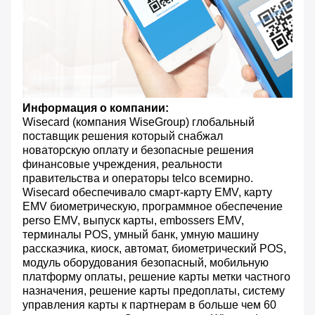
Информация о компании:
Wisecard (компания WiseGroup) глобальный
поставщик решения который снабжал
новаторскую оплату и безопасные решения
финансовые учреждения, реальности
правительства и операторы telco всемирно.
Wisecard обеспечивало смарт-карту EMV, карту
EMV биометрическую, программное обеспечение
perso EMV, выпуск карты, embossers EMV,
терминалы POS, умный банк, умную машину
рассказчика, киоск, автомат, биометрический POS,
модуль оборудования безопасный, мобильную
платформу оплаты, решение карты метки частного
назначения, решение карты предоплаты, систему
управления карты к партнерам в больше чем 60