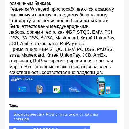
розничным банкам.
Решения Wisecard приспосабливаются к самому
высокому и самому последнему безопасному
стандарту, и решения полно были испытаны и
были аттестованы международными
лабораториями теста, как ФБР, STQC, EMV, PCI
DSS, PA DSS, ВИЗА, Mastercard, Китай UnionPay,
JCB, AmEx, открывают, RuPay и etc.
Примечания: ФБР, STQC, EMV, PCIDSS, PADSS,
виза, Mastercard, Китай UnionPay, JCB, AmEx,
открывает, RuPay зарегистрированная торговая
марка. Все товарные знаки ссылаться на здесь
собственность соответственно владельцев.
Tags:
Биометрический POS с читателем отпечатка
пальцев