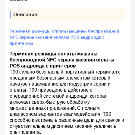
Описание
Терминал розницы оплаты машины беспроводной
NFC экрана касания оплаты POS андроида с
принтером
Терминал розницы оплаты машины
беспроводной NFC экрана касания оплаты
POS андроида с принтером
T90 сильно безопасный портативный терминал с
преданным безопасным элементом который
начатое нацеливание для индустрии серии и
оплаты. T90 приведено в действие с
операционной системой андроида, которая
включает сверх-быструю обработку
множественных приложений. С полным
диапасоном вариантов взаимодействия. T90
способно к встречать различные цели для сделок и
с чувствительным дисплеем касания увеличить
опыт клиента.