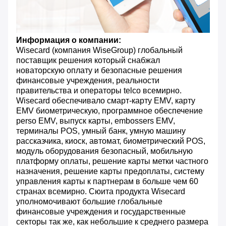
Информация о компании:
Wisecard (компания WiseGroup) глобальный
поставщик решения который снабжал
новаторскую оплату и безопасные решения
финансовые учреждения, реальности
правительства и операторы telco всемирно.
Wisecard обеспечивало смарт-карту EMV, карту
EMV биометрическую, программное обеспечение
perso EMV, выпуск карты, embossers EMV,
терминалы POS, умный банк, умную машину
рассказчика, киоск, автомат, биометрический POS,
модуль оборудования безопасный, мобильную
платформу оплаты, решение карты метки частного
назначения, решение карты предоплаты, систему
управления карты к партнерам в больше чем 60
странах всемирно. Сюита продукта Wisecard
уполномочивают большие глобальные
финансовые учреждения и государственные
секторы так же, как небольшие к среднего размера