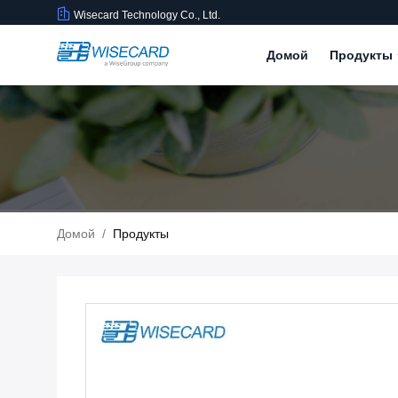
Wisecard Technology Co., Ltd.
Домой
Продукты
Домой
/
Продукты