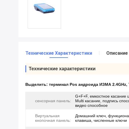
Технические Характеристики
Описание
Технические характеристики
Выделить:
терминал Pos андроида ИЗМА 2.4GHz
,
G+F+F, емкостное касание ц
сенсорная панель:
Multi касание, подпись спос
видео способное
Виртуальная
Домашний ключ, функцион
кнопочная панель:
клавиша, численные ключи