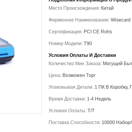
Место Происхождения:
Китай
Фирменное Наименование:
Wisecard
Сертификация:
PCI CE Rohs
Номер Модели:
T90
Условия Оплаты И Доставки
Количество Мин Заказа:
Могущий Быт
Цена:
Возможен Торг
Упаковывая Детали:
1 ПК В Коробку, 
Время Доставки:
1-4 Недель
Условия Оплаты:
T/T
Поставка Способности:
10000 Набор