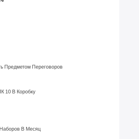
ь Предметом Переговоров
ПК 10 В Коробку
/наборов В Месяц