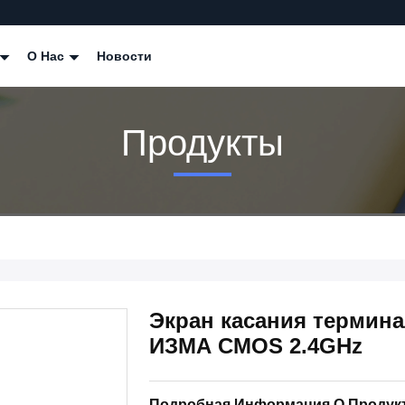
О Нас
Новости
Продукты
Экран касания термин
ИЗМА CMOS 2.4GHz
Подробная Информация О Продук