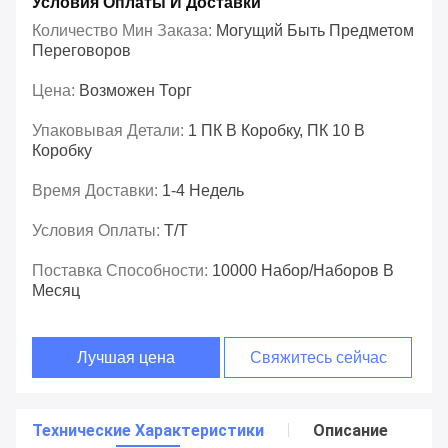
Условия Оплаты И Доставки
Количество Мин Заказа:
Могущий Быть Предметом
Переговоров
Цена:
Возможен Торг
Упаковывая Детали:
1 ПК В Коробку, ПК 10 В
Коробку
Время Доставки:
1-4 Недель
Условия Оплаты:
T/T
Поставка Способности:
10000 Набор/наборов В
Месяц
Лучшая цена
Свяжитесь сейчас
Технические Характеристики
Описание