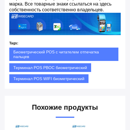
марка. Все товарные знаки ссылаться на здесь
собственность соответственно владельцев.
Tags:
Биометрический POS с читателем отпечатка
пальцев
Терминал POS PBOC биометрический
Терминал POS WIFI биометрический
Похожие продукты