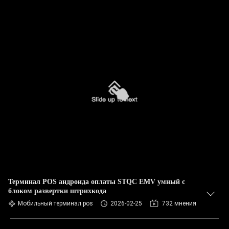
Терминал POS андроида оплаты STQC EMV умный с
блоком развертки штрихкода
Мобильный терминал pos
2026-02-25
732 мнения