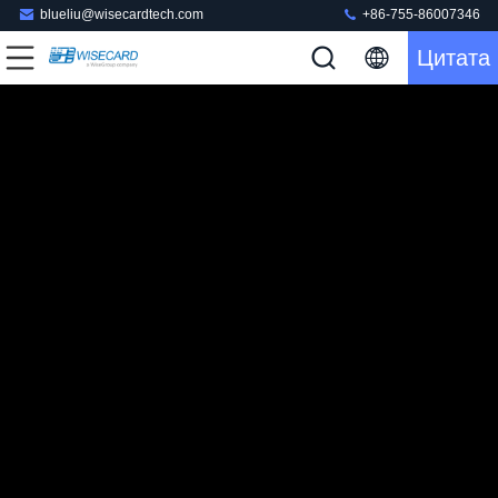
blueliu@wisecardtech.com
+86-755-86007346
Цитата