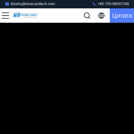
blueliu@wisecardtech.com
+86-755-86007346
Цитата