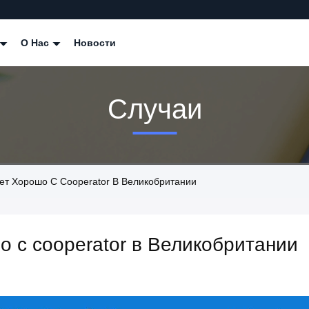
О Нас
Новости
Случаи
ет Хорошо С Cooperator В Великобритании
о с cooperator в Великобритании