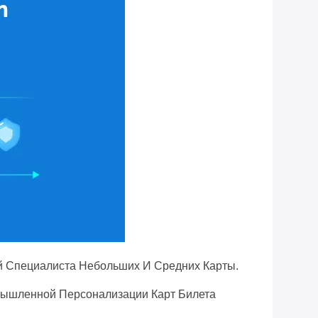
й Специалиста Небольших И Средних Карты.
мышленной Персонализации Карт Билета