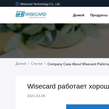
Wisecard Technology Co., Ltd.
Домой
Продукты
Домой
/
Случаи
/
Company Case About Wisecard Работа
Wisecard работает хорош
2021-03-09