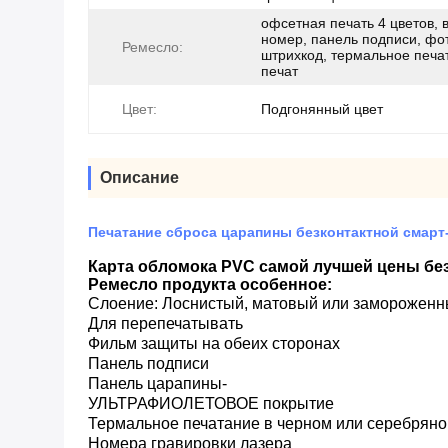
офсетная печать 4 цветов, 
номер, панель подписи, фо
Ремесло:
штрихкод, термальное печа
печат
Цвет:
Подгонянный цвет
Описание
Печатание сброса царапины безконтактной смарт
Карта обломока PVC самой лучшей цены без
Ремесло продукта особенное:
Слоение: Лоснистый, матовый или заморожен
Для перепечатывать
Фильм защиты на обеих сторонах
Панель подписи
Панель царапины-
УЛЬТРАФИОЛЕТОВОЕ покрытие
Термальное печатание в черном или серебряно
Номера гравировки лазера