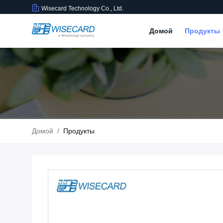
Wisecard Technology Co., Ltd.
Домой
Продукты
Домой
/
Продукты