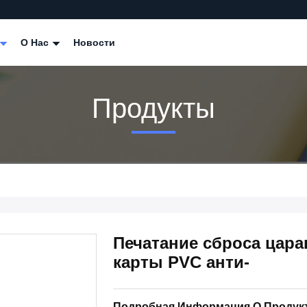
О Нас
Новости
Продукты
Печатание сброса цара
карты PVC анти-
Подробная Информация О Продук