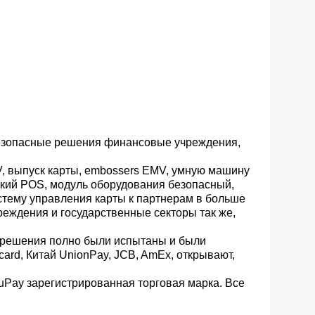
безопасные решения финансовые учреждения,
V, выпуск карты, embossers EMV, умную машину
ский POS, модуль оборудования безопасный,
стему управления карты к партнерам в больше
еждения и государственные секторы так же,
и решения полно были испытаны и были
rd, Китай UnionPay, JCB, AmEx, открывают,
RuPay зарегистрированная торговая марка. Все