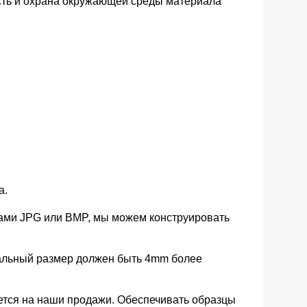
сть и охрана окружающей среды материала
а.
 нами JPG или BMP, мы можем конструировать
имальный размер должен быть 4mm более
ется на наши продажи. Обеспечивать образцы