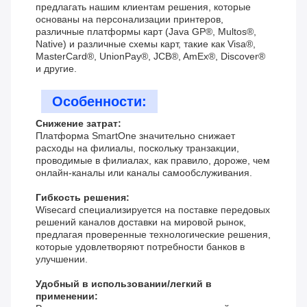
предлагать нашим клиентам решения, которые
основаны на персонализации принтеров,
различные платформы карт (Java GP®, Multos®,
Native) и различные схемы карт, такие как Visa®,
MasterCard®, UnionPay®, JCB®, AmEx®, Discover®
и другие.
Особенности:
Снижение затрат:
Платформа SmartOne значительно снижает
расходы на филиалы, поскольку транзакции,
проводимые в филиалах, как правило, дороже, чем
онлайн-каналы или каналы самообслуживания.
Гибкость решения:
Wisecard специализируется на поставке передовых
решений каналов доставки на мировой рынок,
предлагая проверенные технологические решения,
которые удовлетворяют потребности банков в
улучшении.
Удобный в использовании/легкий в
применении: