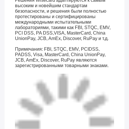
Решения Wisecard адаптируются к самым
высоким и новейшим стандартам
безопасности, и решения были полностью
протестированы и сертифицированы
международными испытательными
лабораториями, такими как FBI, STQC, EMV,
PCI DSS, PA DSS,VISA, MasterCard, China
UnionPay, JCB, AmEx, Discover, RuPay и т.д.
Примечания: FBI, STQC, EMV, PCIDSS,
PADSS, Visa, MasterCard, China UnionPay,
JCB, AmEx, Discover, RuPay являются
зарегистрированными товарными знаками.