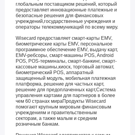
глобальным поставщиком решений, который
предоставляет инновационные платежные и
безопасные решения для финансовых
учреждений,государственные учреждения и
операторы телекоммуникаций по всему миру.
Wisecard предоставляет смарт-карты EMV,
биометрические карты EMV, персональное
программное обеспечение EMV, выдачу карт,
EMV-ребсоры, смарт-машины POS, Android
POS, POS-терминалы, смарт-банкинг, смарт-
кассовые машины,киоск, торговый автомат,
биометрический POS, аппаратный
защищенный модуль, мобильная платежная
платформа, решение для частных карт,
решение для предоплаченных карт,Система
управления картами для партнеров в более
чем 60 странах мираПродукты Wisecard
помогают крупным мировым финансовым
учреждениям и правительственным
секторам, а также малым и средним
розничным банкам.