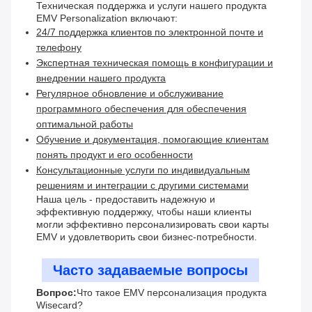
Техническая поддержка и услуги нашего продукта
EMV Personalization включают:
24/7 поддержка клиентов по электронной почте и
телефону
Экспертная техническая помощь в конфигурации и
внедрении нашего продукта
Регулярное обновление и обслуживание
программного обеспечения для обеспечения
оптимальной работы
Обучение и документация, помогающие клиентам
понять продукт и его особенности
Консультационные услуги по индивидуальным
решениям и интеграции с другими системами
Наша цель - предоставить надежную и
эффективную поддержку, чтобы наши клиенты
могли эффективно персонализировать свои карты
EMV и удовлетворить свои бизнес-потребности.
Часто задаваемые вопросы
Вопрос:
Что такое EMV персонализация продукта
Wisecard?