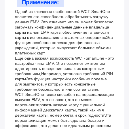
Применение:
Одной из ключевых особенностей WCT-SmartOne
является его способность обрабатывать загрузку
данных EMV. Это означает, что он может безопасно
загружать конфиденциальные данные владельца
карты на чип EMV карты,обеспечение готовности
карты к использованию в платежных операцияхЭта
функция особенно полезна для финансовых
учреждений, которые выпускают большие объемы
платежных карт.
Еще одна важная возможность WCT-SmartOne - это
настройка чипа EMV. Это позволяет эмитентам
адаптировать поведение чипа к их конкретным
требованиям,Например, установка требований PIN
картыЭта функция настройки особенно полезна
для эмитентов, у которых есть конкретные
требования безопасности или соответствия.
WCT-SmartOne также способен на персонализацию
выпуска EMV, что означает, что он может
персонализировать каждую карту с уникальной
информацией держателя карты, такой как имя
держателя карты, номер счета,и срок годностиЭта
персонализация может быть сделана быстро и
эффективно, что делает ее идеальным решением