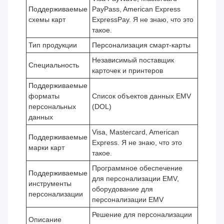
Поддерживаемые
PayPass, American Express
схемы карт
ExpressPay. Я не знаю, что это
такое.
Тип продукции
Персонализация смарт-карты
Независимый поставщик
Специальность
карточек и принтеров
Поддерживаемые
форматы
Список объектов данных EMV
персональных
(DOL)
данных
Visa, Mastercard, American
Поддерживаемые
Express. Я не знаю, что это
марки карт
такое.
Программное обеспечение
Поддерживаемые
для персонализации EMV,
инструменты
оборудование для
персонализации
персонализации EMV
Решение для персонализации
Описание