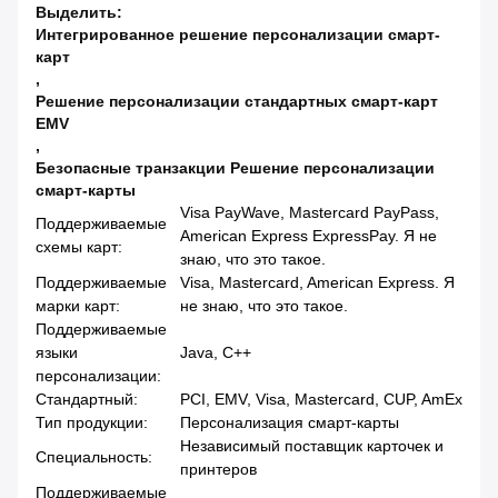
Выделить:
Интегрированное решение персонализации смарт-
карт
,
Решение персонализации стандартных смарт-карт
EMV
,
Безопасные транзакции Решение персонализации
смарт-карты
Visa PayWave, Mastercard PayPass,
Поддерживаемые
American Express ExpressPay. Я не
схемы карт:
знаю, что это такое.
Поддерживаемые
Visa, Mastercard, American Express. Я
марки карт:
не знаю, что это такое.
Поддерживаемые
языки
Java, C++
персонализации:
Стандартный:
PCI, EMV, Visa, Mastercard, CUP, AmEx
Тип продукции:
Персонализация смарт-карты
Независимый поставщик карточек и
Специальность:
принтеров
Поддерживаемые