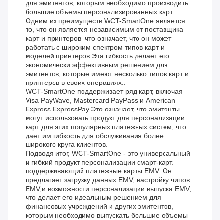
для эмитентов, которым необходимо производить
большие объемы персонализированных карт.
Одним из преимуществ WCT-SmartOne является
то, что он является независимым от поставщика
карт и принтеров, что означает, что он может
работать с широким спектром типов карт и
моделей принтеров.Эта гибкость делает его
экономически эффективным решением для
эмитентов, которые имеют несколько типов карт и
принтеров в своих операциях..
WCT-SmartOne поддерживает ряд карт, включая
Visa PayWave, Mastercard PayPass и American
Express ExpressPay.Это означает, что эмитенты
могут использовать продукт для персонализации
карт для этих популярных платежных систем, что
дает им гибкость для обслуживания более
широкого круга клиентов.
Подводя итог, WCT-SmartOne - это универсальный
и гибкий продукт персонализации смарт-карт,
поддерживающий платежные карты EMV. Он
предлагает загрузку данных EMV, настройку чипов
EMV,и возможности персонализации выпуска EMV,
что делает его идеальным решением для
финансовых учреждений и других эмитентов,
которым необходимо выпускать большие объемы