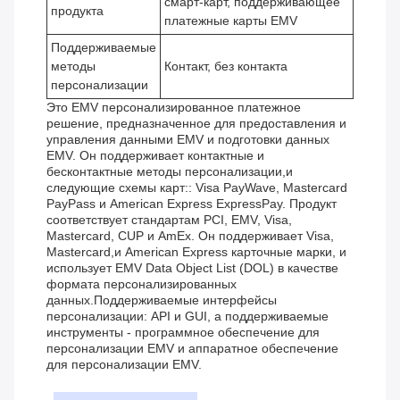
смарт-карт, поддерживающее
продукта
платежные карты EMV
Поддерживаемые
методы
Контакт, без контакта
персонализации
Это EMV персонализированное платежное
решение, предназначенное для предоставления и
управления данными EMV и подготовки данных
EMV. Он поддерживает контактные и
бесконтактные методы персонализации,и
следующие схемы карт:: Visa PayWave, Mastercard
PayPass и American Express ExpressPay. Продукт
соответствует стандартам PCI, EMV, Visa,
Mastercard, CUP и AmEx. Он поддерживает Visa,
Mastercard,и American Express карточные марки, и
использует EMV Data Object List (DOL) в качестве
формата персонализированных
данных.Поддерживаемые интерфейсы
персонализации: API и GUI, а поддерживаемые
инструменты - программное обеспечение для
персонализации EMV и аппаратное обеспечение
для персонализации EMV.