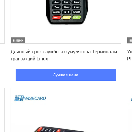
видео
в
Лучшая цена
Длинный срок службы аккумулятора Терминалы
Уд
транзакций Linux
PI
Лучшая цена