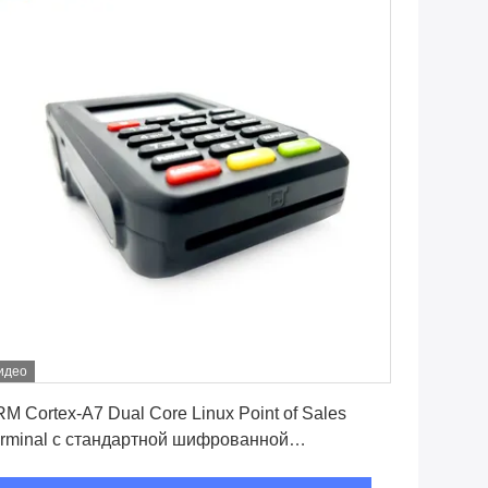
идео
Лучшая цена
M Cortex-A7 Dual Core Linux Point of Sales
rminal с стандартной шифрованной
авиатурой PCI