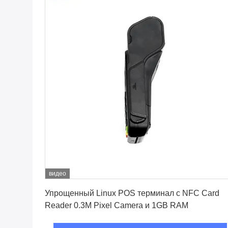
видео
Лучшая цена
Упрощенный Linux POS терминал с NFC Card
Reader 0.3M Pixel Camera и 1GB RAM