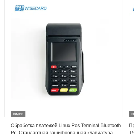
видео
в
Лучшая цена
Обработка платежей Linux Pos Terminal Bluetooth
П
Pci Стандартная зашифрованная клавиатура
T