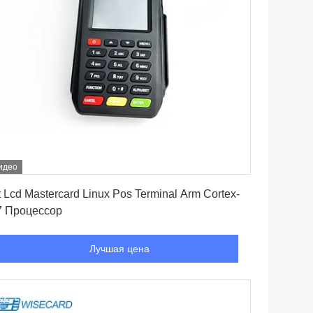
идео
Лучшая цена
t Lcd Mastercard Linux Pos Terminal Arm Cortex-
7 Процессор
Лучшая цена