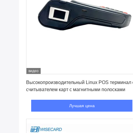
видео
Лучшая цена
Высокопроизводительный Linux POS терминал 
считывателем карт с магнитными полосками
Лучшая цена