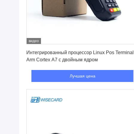
видео
Лучшая цена
Интегрированный процессор Linux Pos Terminal
Arm Cortex A7 с двойным ядром
Лучшая цена