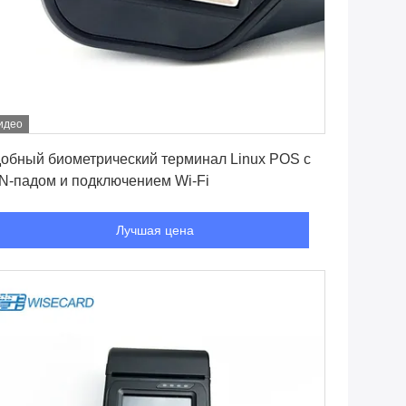
идео
Лучшая цена
обный биометрический терминал Linux POS с
N-падом и подключением Wi-Fi
Лучшая цена