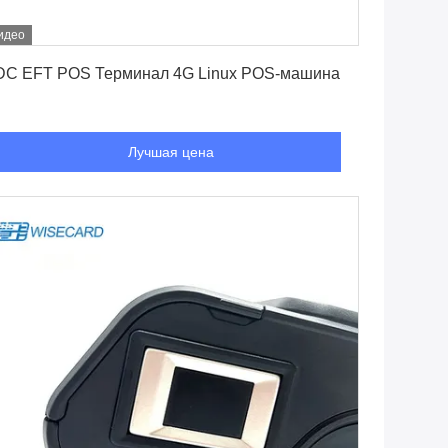
идео
Лучшая цена
DC EFT POS Терминал 4G Linux POS-машина
Лучшая цена